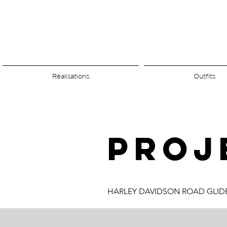
Réalisations
Outfits
PROJ
HARLEY DAVIDSON ROAD GLID